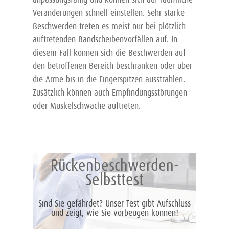
Infos
Veränderungen schnell einstellen. Sehr starke
Beschwerden treten es meist nur bei plötzlich
Downloads
auftretenden Bandscheibenvorfällen auf. In
FAQ
diesem Fall können sich die Beschwerden auf
den betroffenen Bereich beschränken oder über
die Arme bis in die Fingerspitzen ausstrahlen.
Zusätzlich können auch Empfindungsstörungen
oder Muskelschwäche auftreten.
Rückenbeschwerden-
Selbsttest
Sind Sie gefährdet? Unser Test gibt Aufschluss
und zeigt, wie Sie vorbeugen können!