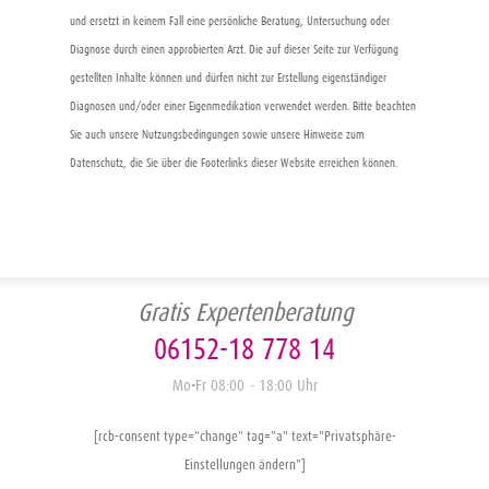
und ersetzt in keinem Fall eine persönliche Beratung, Untersuchung oder
Diagnose durch einen approbierten Arzt. Die auf dieser Seite zur Verfügung
gestellten Inhalte können und dürfen nicht zur Erstellung eigenständiger
Diagnosen und/oder einer Eigenmedikation verwendet werden. Bitte beachten
Sie auch unsere Nutzungsbedingungen sowie unsere Hinweise zum
Datenschutz, die Sie über die Footerlinks dieser Website erreichen können.
Gratis Expertenberatung
06152-18 778 14
Mo-Fr 08:00 – 18:00 Uhr
[rcb-consent type="change" tag="a" text="Privatsphäre-
Einstellungen ändern"]