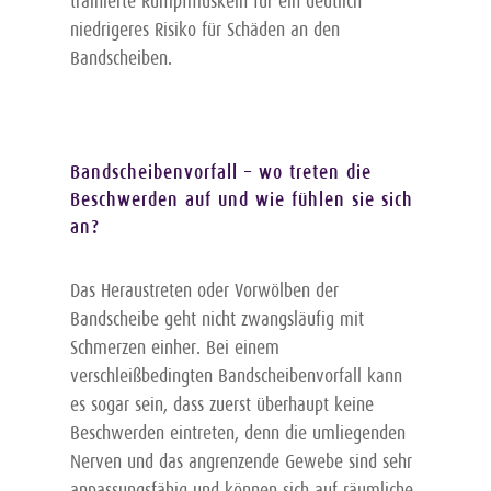
trainierte Rumpfmuskeln für ein deutlich
niedrigeres Risiko für Schäden an den
Bandscheiben.
Bandscheibenvorfall – wo treten die
Beschwerden auf und wie fühlen sie sich
an?
Das Heraustreten oder Vorwölben der
Doloctan
forte
®
Bandscheibe geht nicht zwangsläufig mit
Schmerzen einher. Bei einem
Bestellen
verschleißbedingten Bandscheibenvorfall kann
es sogar sein, dass zuerst überhaupt keine
Beschwerden eintreten, denn die umliegenden
Kontakt
Nerven und das angrenzende Gewebe sind sehr
anpassungsfähig und können sich auf räumliche