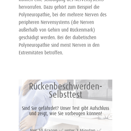
hervorrufen. Dazu gehört zum Beispiel die
Polyneuropathie, bei der mehrere Nerven des
peripheren Nervensystems (die Nerven
außerhalb von Gehirn und Rückenmark)
geschädigt werden. Bei der diabetischen
Polyneuropathie sind meist Nerven in den
Extremitäten betroffen.
Rückenbeschwerden-
Selbsttest
Sind Sie gefährdet? Unser Test gibt Aufschluss
und zeigt, wie Sie vorbeugen können!
Nur 10 Fragen ✅ unter 2 Minuten ✅