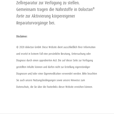
Zellreparatur zur Verfügung zu stellen.
Gemeinsam tragen die Nährstoffe in Doloctan
®
forte
zur Aktivierung körpereigener
Reparaturvorgänge bei.
Disclaimer:
© 2020 doloctan GmbH: Diese Website dient ausschließlich Ihrer Information
und ersetzt in keinem Fall eine persönliche Beratung, Untersuchung oder
Diagnose durch einen approbierten Arzt. Die auf dieser Seite zur Verfügung
gestellten Inhalte können und dürfen nicht zur Erstellung eigenständiger
Diagnosen und/oder einer Eigenmedikation verwendet werden. Bitte beachten
Sie auch unsere Nutzungsbedingungen sowie unsere Hinweise zum
Datenschutz, die Sie über die Footerlinks dieser Website erreichen können.