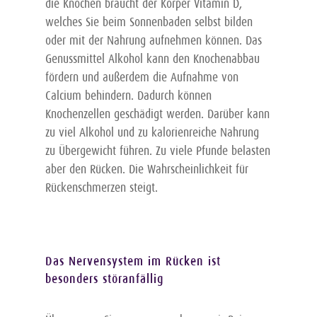
die Knochen braucht der Körper Vitamin D,
welches Sie beim Sonnenbaden selbst bilden
Kontakt
oder mit der Nahrung aufnehmen können. Das
Genussmittel Alkohol kann den Knochenabbau
Infos
fördern und außerdem die Aufnahme von
Calcium behindern. Dadurch können
Downloads
Knochenzellen geschädigt werden. Darüber kann
zu viel Alkohol und zu kalorienreiche Nahrung
FAQ
zu Übergewicht führen. Zu viele Pfunde belasten
aber den Rücken. Die Wahrscheinlichkeit für
Rückenschmerzen steigt.
Das Nervensystem im Rücken ist
besonders störanfällig