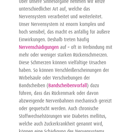
Über unsere Sinnesorgane nehmen wir Reize
unterschiedlicher Art auf, welche das
Nervensystem verarbeitet und weiterleitet.
Unser Nervensystem ist enorm komplex und
hoch sensibel, das macht es anfällig für äußere
Einwirkungen. Deshalb treten häufig
Nervenschädigungen
auf – oft in Verbindung mit
mehr oder weniger starken Rückenschmerzen.
Diese Schmerzen können vielfältige Ursachen
haben. So können Verschleißerscheinungen der
Wirbelsäule oder Verschiebungen der
Bandscheiben (
Bandscheibenvorfall
) dazu
führen, dass das Rückenmark oder davon
abzweigende Nervenbahnen mechanisch gereizt
oder gequetscht werden. Auch chronische
Stoffwechselstörungen wie Diabetes mellitus,
welche auch Zuckerkrankheit genannt wird,
können eine Schädigung des Nervensystems