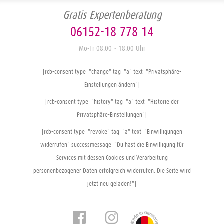
Gratis Expertenberatung
06152-18 778 14
Mo-Fr 08:00 – 18:00 Uhr
[rcb-consent type="change" tag="a" text="Privatsphäre-
Einstellungen ändern"]
[rcb-consent type="history" tag="a" text="Historie der
Privatsphäre-Einstellungen"]
[rcb-consent type="revoke" tag="a" text="Einwilligungen
widerrufen" successmessage="Du hast die Einwilligung für
Services mit dessen Cookies und Verarbeitung
personenbezogener Daten erfolgreich widerrufen. Die Seite wird
jetzt neu geladen!"]