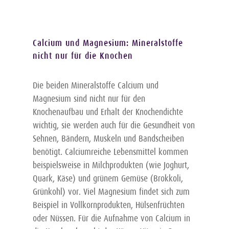
Calcium und Magnesium: Mineralstoffe
nicht nur für die Knochen
Die beiden Mineralstoffe Calcium und
Magnesium sind nicht nur für den
Knochenaufbau und Erhalt der Knochendichte
wichtig, sie werden auch für die Gesundheit von
Sehnen, Bändern, Muskeln und Bandscheiben
benötigt. Calciumreiche Lebensmittel kommen
beispielsweise in Milchprodukten (wie Joghurt,
Quark, Käse) und grünem Gemüse (Brokkoli,
Grünkohl) vor. Viel Magnesium findet sich zum
Doloctan
forte
®
Beispiel in Vollkornprodukten, Hülsenfrüchten
oder Nüssen. Für die Aufnahme von Calcium in
Bestellen