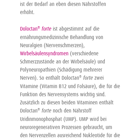
ist der Bedarf an eben diesen Nährstoffen
erhöht.
Doloctan
®
forte
ist abgestimmt auf die
ernährungsmedizinische Behandlung von
Neuralgien (Nervenschmerzen),
Wirbelsäulensyndromen
(verschiedene
Schmerzzustände an der Wirbelsäule) und
Polyneuropathien (Schädigung mehrerer
Nerven). So enthält Doloctan
®
forte
zwei
Vitamine (Vitamin B12 und Folsäure), die für die
Funktion des Nervensystems wichtig sind.
Zusätzlich zu diesen beiden Vitaminen enthält
Doloctan
®
forte
noch den Nährstoff
Uridinmonophosphat (UMP). UMP wird bei
neuroregenerativen Prozessen gebraucht, um
den Nervenzellen ausreichend Nukleotide für die